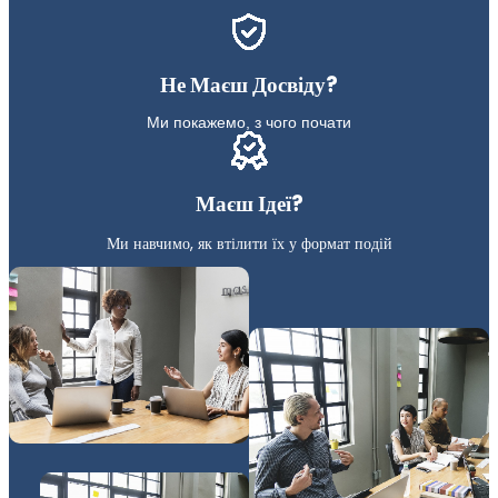
Не Маєш Досвіду?
Ми покажемо, з чого почати
Маєш Ідеї?
Ми навчимо, як втілити їх у формат подій