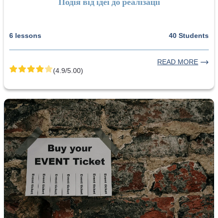
Подія від ідеї до реалізації
6 lessons
40 Students
READ MORE
(4.9/5.00)