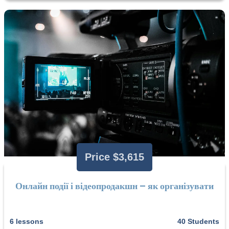
Price $3,615
Онлайн події і відеопродакшн – як організувати
6 lessons
40 Students