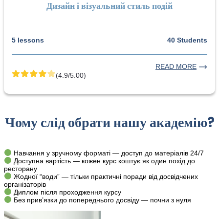
Дизайн і візуальний стиль подій
5 lessons
40 Students
READ MORE
(4.9/5.00)
Чому слід обрати нашу академію?
Навчання у зручному форматі — доступ до матеріалів 24/7
Доступна вартість — кожен курс коштує як один похід до
ресторану
Жодної “води” — тільки практичні поради від досвідчених
організаторів
Диплом після проходження курсу
Без прив’язки до попереднього досвіду — почни з нуля