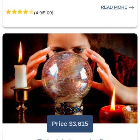
READ MORE
(4.9/5.00)
Price $3,615