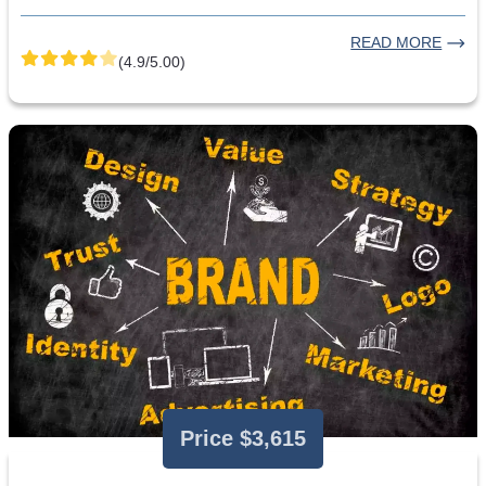
READ MORE
(4.9/5.00)
Price $3,615