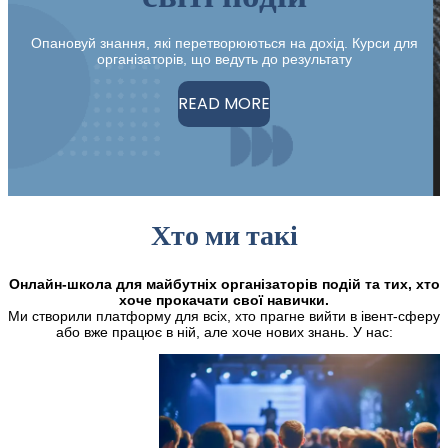
Опановуй знання, які перетворюються на дохід. Курси для
організаторів, що ведуть до результату
READ MORE
Хто ми такі
Онлайн-школа для майбутніх організаторів подій та тих, хто
хоче прокачати свої навички.
Ми створили платформу для всіх, хто прагне вийти в івент-сферу
або вже працює в ній, але хоче нових знань. У нас: