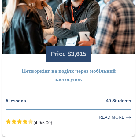
Price $3,615
Нетворкінг на подіях через мобільний
застосунок
5 lessons
40 Students
READ MORE
(4.9/5.00)