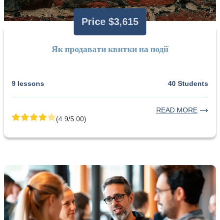
Price $3,615
Як продавати квитки на події
9 lessons
40 Students
READ MORE
(4.9/5.00)