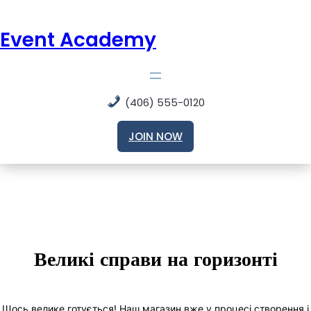
Event Academy
(406) 555-0120
JOIN NOW
Великі справи на горизонті
Щось велике готується! Наш магазин вже у процесі створення і